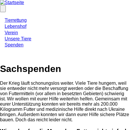
Direkt
zum
Inhalt
Hauptnavigation
Tierrettung
Lebenshof
Verein
Unsere Tiere
Spenden
Sachspenden
Der Krieg läuft schonungslos weiter. Viele Tiere hungern, weil
sie entweder nicht mehr versorgt werden oder die Beschaffung
von Futtermitteln (vor allem in besetzten Gebieten) schwierig
ist. Wir wollen mit eurer Hilfe weiterhin helfen. Gemeinsam mit
eurer Unterstützung konnten wir bereits mehr als 200.000
Kilogramm Futter und medizinische Hilfe direkt nach Ukraine
bringen. Außerdem konnten wir dann eurer Hilfe sichere Plätze
bauen. Doch das reicht leider nicht.