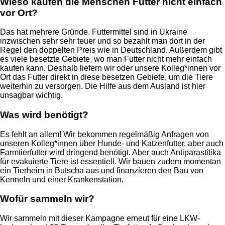
Wieso kaufen die Menschen Futter nicht einfach
vor Ort?
Das hat mehrere Gründe. Futtermittel sind in Ukraine
inzwischen sehr sehr teuer und so bezahlt man dort in der
Regel den doppelten Preis wie in Deutschland. Außerdem gibt
es viele besetzte Gebiete, wo man Futter nicht mehr einfach
kaufen kann. Deshalb liefern wir oder unsere Kolleg*innen vor
Ort das Futter direkt in diese besetzen Gebiete, um die Tiere
weiterhin zu versorgen. Die Hilfe aus dem Ausland ist hier
unsagbar wichtig.
Was wird benötigt?
Es fehlt an allem! Wir bekommen regelmäßig Anfragen von
unseren Kolleg*innen über Hunde- und Katzenfutter, aber auch
Farmtierfutter wird dringend benötigt. Aber auch Antiparastitika
für evakuierte Tiere ist essentiell. Wir bauen zudem momentan
ein Tierheim in Butscha aus und finanzieren den Bau von
Kenneln und einer Krankenstation.
Wofür sammeln wir?
Wir sammeln mit dieser Kampagne erneut für eine LKW-